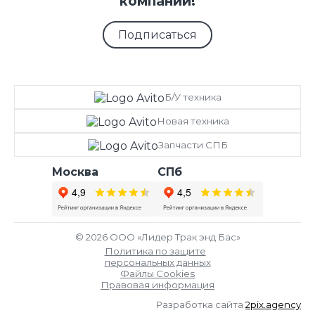
компании!
Подписаться
Б/У техника
Новая техника
Запчасти СПБ
Москва
СПб
© 2026 ООО «Лидер Трак энд Бас»
Политика по защите
персональных данных
Файлы Cookies
Правовая информация
Разработка сайта
2pix.agency