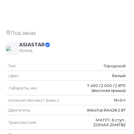
ХИТ
Под заказ
ASIASTAR
Бренд
Тип:
Городской
Цвет:
белый
7 490 / 2 000 / 2 875
Габариты, мм:
(высокая крыша)
Количество мест (макс.):
19+3+1
Двигатель:
Weichai RA428 2.8T
МКПП, 6 ступ.,
Трансмиссия:
ZOMAX ZM6T82