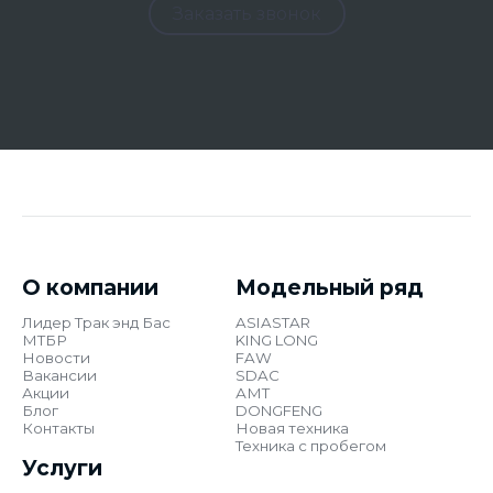
Заказать звонок
О компании
Модельный ряд
Лидер Трак энд Бас
ASIASTAR
МТБР
KING LONG
Новости
FAW
Вакансии
SDAC
Акции
АМТ
Блог
DONGFENG
Контакты
Новая техника
Техника с пробегом
Услуги