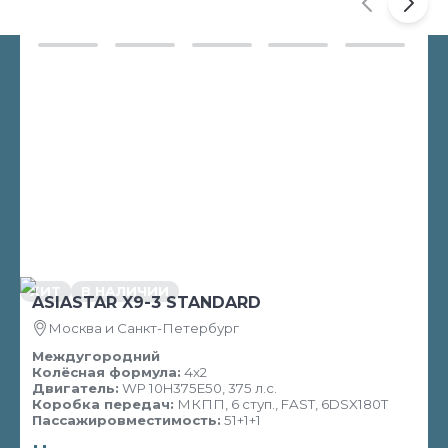
ХИТ
В НАЛИЧИИ
ASIASTAR X9-3 STANDARD
Москва и Санкт-Петербург
Междугородний
Колёсная формула:
4х2
Двигатель:
WP 10H375E50, 375 л.с.
Коробка передач:
МКПП, 6 ступ., FAST, 6DSX180T
Пассажировместимость:
51+1+1